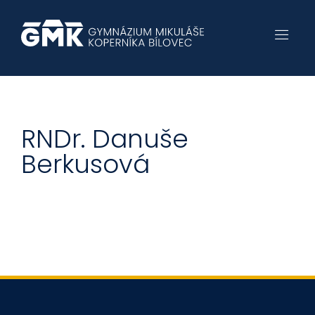
RNDr. Danuše
Berkusová