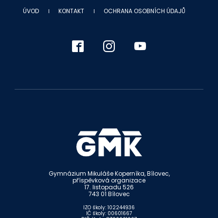
ÚVOD
KONTAKT
OCHRANA OSOBNÍCH ÚDAJŮ
Gymnázium Mikuláše Koperníka, Bílovec,
příspěvková organizace
17. listopadu 526
743 01 Bílovec
IZO školy: 102244936
IČ školy: 00601667