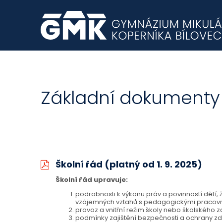
Základní dokumenty 
Školní řád (platný od 1. 9. 2025)
Školní řád upravuje:
podrobnosti k výkonu práv a povinností dětí,
vzájemných vztahů s pedagogickými pracovn
provoz a vnitřní režim školy nebo školského za
podmínky zajištění bezpečnosti a ochrany zdr