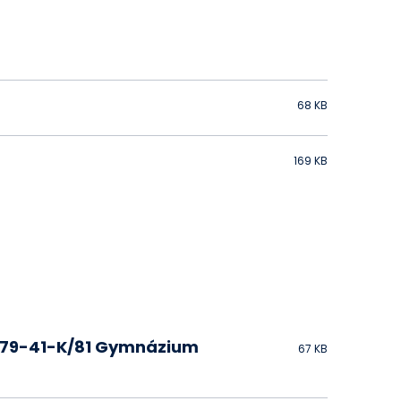
68 KB
169 KB
a 79-41-K/81 Gymnázium
67 KB