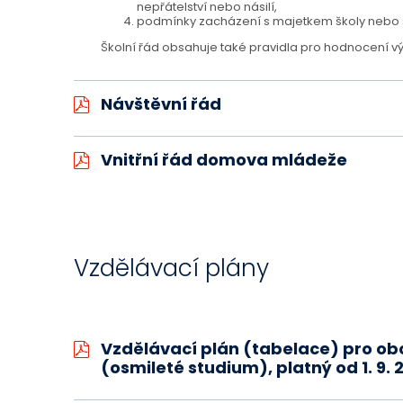
nepřátelství nebo násilí,
podmínky zacházení s majetkem školy nebo šk
Školní řád obsahuje také pravidla pro hodnocení vý
Návštěvní řád
Vnitřní řád domova mládeže
Vzdělávací plány
Vzdělávací plán (tabelace) pro o
(osmileté studium), platný od 1. 9. 