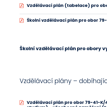
Vzdělávací plán (tabelace) pro obo
Školní vzdělávací plán pro obor 79
Školní vzdělávací plán pro obory vy
Vzdělávací plány – dobíhající 
Vzdělávací plán pro obor 79-41-K