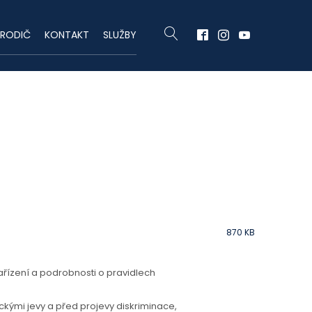
RODIČ
KONTAKT
SLUŽBY
870 KB
ařízení a podrobnosti o pravidlech
ckými jevy a před projevy diskriminace,