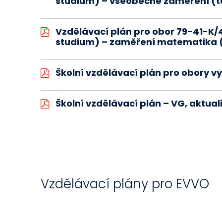
studium) – všeobecné zaměření (
Vzdělávací plán pro obor 79-41-K
studium) – zaměření matematika 
Školní vzdělávací plán pro obory 
Školní vzdělávací plán – VG, aktual
Vzdělávací plány pro EVVO