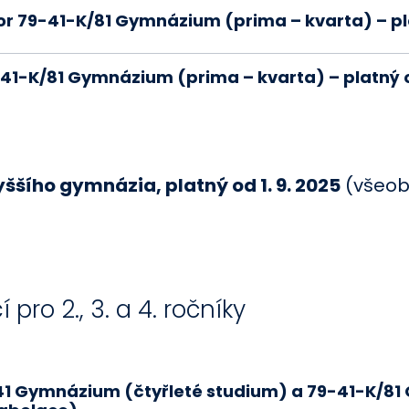
r 79-41-K/81 Gymnázium (prima – kvarta) – pla
-41-K/81 Gymnázium (prima – kvarta) – platný o
ššího gymnázia, platný od 1. 9. 2025
(všeob
pro 2., 3. a 4. ročníky
/41 Gymnázium (čtyřleté studium) a 79-41-K/8