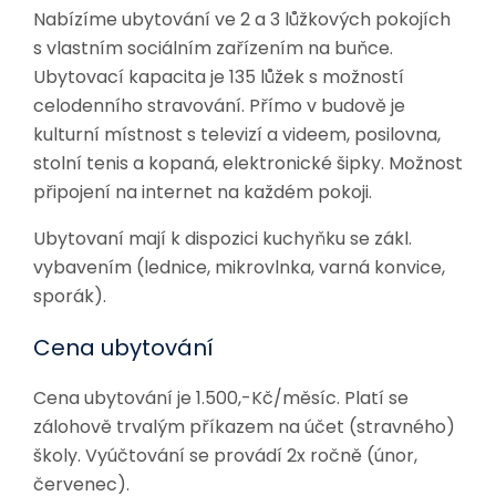
Nabízíme ubytování ve 2 a 3 lůžkových pokojích
s vlastním sociálním zařízením na buňce.
Ubytovací kapacita je 135 lůžek s možností
celodenního stravování. Přímo v budově je
kulturní místnost s televizí a videem, posilovna,
stolní tenis a kopaná, elektronické šipky. Možnost
připojení na internet na každém pokoji.
Ubytovaní mají k dispozici kuchyňku se zákl.
vybavením (lednice, mikrovlnka, varná konvice,
sporák).
Cena ubytování
Cena ubytování je 1.500,-Kč/měsíc. Platí se
zálohově trvalým příkazem na účet (stravného)
školy. Vyúčtování se provádí 2x ročně (únor,
červenec).