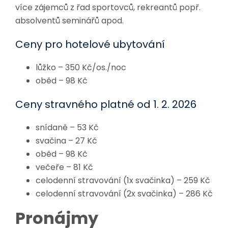
více zájemců z řad sportovců, rekreantů popř.
absolventů seminářů apod.
Ceny pro hotelové ubytování
lůžko – 350 Kč/os./noc
oběd – 98 Kč
Ceny stravného platné od 1. 2. 2026
snídaně – 53 Kč
svačina – 27 Kč
oběd – 98 Kč
večeře – 81 Kč
celodenní stravování (1x svačinka) – 259 Kč
celodenní stravování (2x svačinka) – 286 Kč
Pronájmy