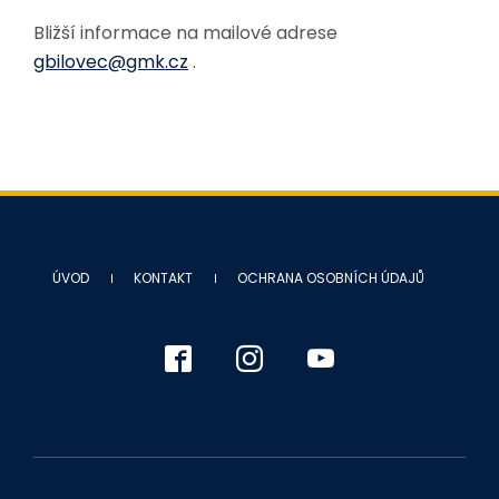
Bližší informace na mailové adrese
gbilovec@gmk.cz
.
ÚVOD
KONTAKT
OCHRANA OSOBNÍCH ÚDAJŮ