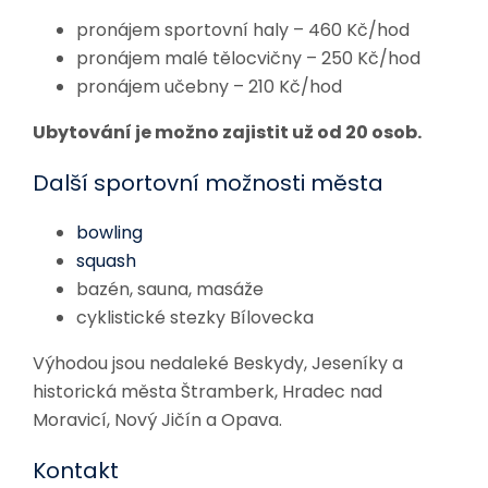
pronájem sportovní haly – 460 Kč/hod
pronájem malé tělocvičny – 250 Kč/hod
pronájem učebny – 210 Kč/hod
Ubytování je možno zajistit už od 20 osob.
Další sportovní možnosti města
bowling
squash
bazén, sauna, masáže
cyklistické stezky Bílovecka
Výhodou jsou nedaleké Beskydy, Jeseníky a
historická města Štramberk, Hradec nad
Moravicí, Nový Jičín a Opava.
Kontakt