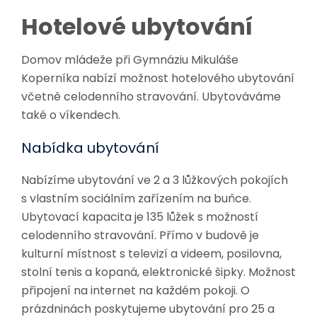
Hotelové ubytování
Domov mládeže při Gymnáziu Mikuláše
Koperníka nabízí možnost hotelového ubytování
včetně celodenního stravování. Ubytováváme
také o víkendech.
Nabídka ubytování
Nabízíme ubytování ve 2 a 3 lůžkových pokojích
s vlastním sociálním zařízením na buňce.
Ubytovací kapacita je 135 lůžek s možností
celodenního stravování. Přímo v budově je
kulturní místnost s televizí a videem, posilovna,
stolní tenis a kopaná, elektronické šipky. Možnost
připojení na internet na každém pokoji. O
prázdninách poskytujeme ubytování pro 25 a