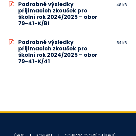
Podrobné výsledky
48 KB
přijímacích zkoušek pro
školní rok 2024/2025 – obor
79-41-K/81
Podrobné výsledky
54 KB
přijímacích zkoušek pro
školní rok 2024/2025 – obor
79-41-K/41
ÚVOD
KONTAKT
OCHRANA OSOBNÍCH ÚDAJŮ