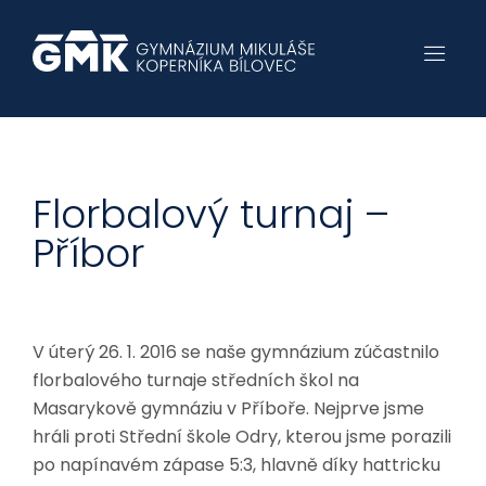
Florbalový turnaj –
Příbor
V úterý 26. 1. 2016 se naše gymnázium zúčastnilo
florbalového turnaje středních škol na
Masarykově gymnáziu v Příboře. Nejprve jsme
hráli proti Střední škole Odry, kterou jsme porazili
po napínavém zápase 5:3, hlavně díky hattricku