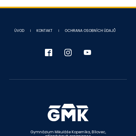
ÚVOD
KONTAKT
OCHRANA OSOBNÍCH ÚDAJŮ
Gymnázium Mikuláše Koperníka, Bílovec,