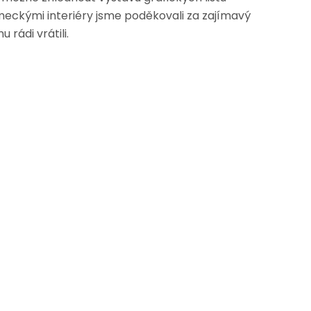
ámeckými interiéry jsme poděkovali za zajímavý
rádi vrátili.