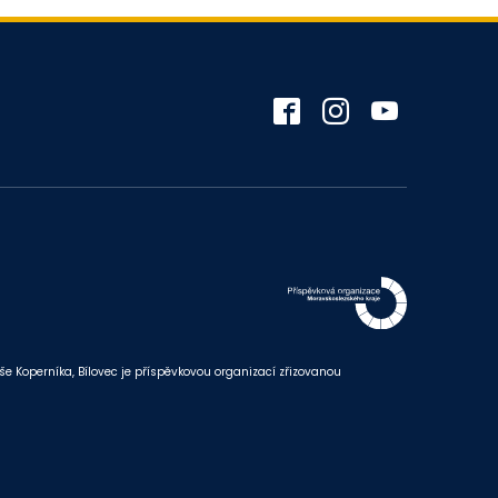
Koperníka, Bílovec je příspěvkovou organizací zřizovanou