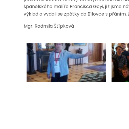
španělského malíře Francisca Goyi, jíž jsme n
výklad a vydali se zpátky do Bílovce s přáním,
Mgr. Radmila Štípková