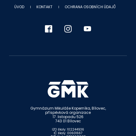
ÚVOD
KONTAKT
OCHRANA OSOBNÍCH ÚDAJŮ
Gymnázium Mikuláše Koperníka, Bílovec,
příspěvková organizace
17. listopadu 526
743 01 Bílovec
IZO školy: 102244936
IČ školy: 00601667