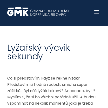
Lyžařský výcvik
sekundy
Co si představím, když se řekne lyžák?
Představím si hodně radosti, smíchu super
zážitků… Byl náš lyžák takový? Anoooooo, byl!!!
Myslím si, že si ho všichni pořádně užili. A budou
vzpomínat na několik momentů, jako je třeba