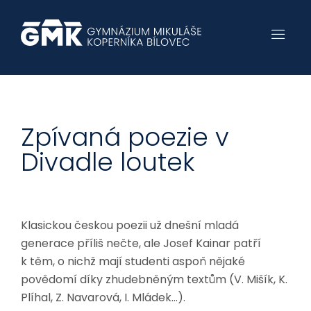
Zpívaná poezie v
Divadle loutek
Klasickou českou poezii už dnešní mladá
generace příliš nečte, ale Josef Kainar patří
k těm, o nichž mají studenti aspoň nějaké
povědomí díky zhudebněným textům (V. Mišík, K.
Plíhal, Z. Navarová, I. Mládek…).