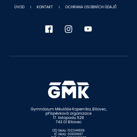
ÚVOD
KONTAKT
OCHRANA OSOBNÍCH ÚDAJŮ
Gymnázium Mikuláše Koperníka, Bílovec,
příspěvková organizace
17. listopadu 526
743 01 Bílovec
IZO školy: 102244936
IČ školy: 00601667