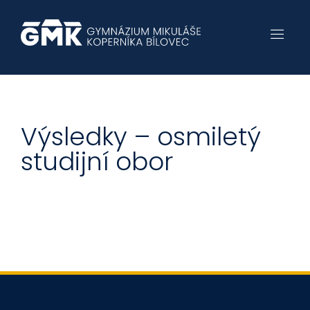
Výsledky – osmiletý
studijní obor