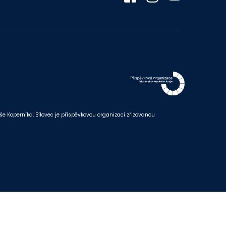
Koperníka, Bílovec je příspěvkovou organizací zřizovanou