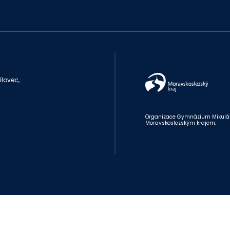
lovec,
Organizace Gymnázium Mikuláše 
Moravskoslezským krajem.