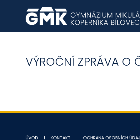
VÝROČNÍ ZPRÁVA O Č
ÚVOD
KONTAKT
OCHRANA OSOBNÍCH ÚDA