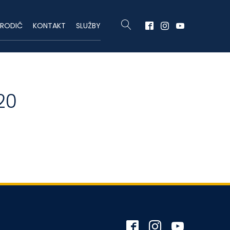
RODIČ
KONTAKT
SLUŽBY
20