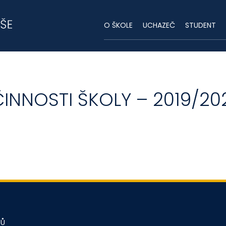
O ŠKOLE
UCHAZEČ
STUDENT
INNOSTI ŠKOLY – 2019/20
JŮ